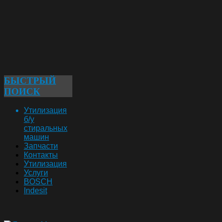
БЫСТРЫЙ
ПОИСК
Утилизация
б/у
стиральных
машин
Запчасти
Контакты
Утилизация
Услуги
BOSCH
Indesit