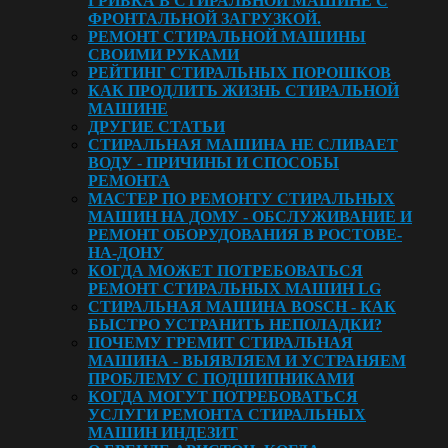
ГРИБКА В СТИРАЛЬНОЙ МАШИНЕ С
ФРОНТАЛЬНОЙ ЗАГРУЗКОЙ.
РЕМОНТ СТИРАЛЬНОЙ МАШИНЫ
СВОИМИ РУКАМИ
РЕЙТИНГ СТИРАЛЬНЫХ ПОРОШКОВ
КАК ПРОДЛИТЬ ЖИЗНЬ СТИРАЛЬНОЙ
МАШИНЕ
ДРУГИЕ СТАТЬИ
СТИРАЛЬНАЯ МАШИНА НЕ СЛИВАЕТ
ВОДУ - ПРИЧИНЫ И СПОСОБЫ
РЕМОНТА
МАСТЕР ПО РЕМОНТУ СТИРАЛЬНЫХ
МАШИН НА ДОМУ - ОБСЛУЖИВАНИЕ И
РЕМОНТ ОБОРУДОВАНИЯ В РОСТОВЕ-
НА-ДОНУ
КОГДА МОЖЕТ ПОТРЕБОВАТЬСЯ
РЕМОНТ СТИРАЛЬНЫХ МАШИН LG
СТИРАЛЬНАЯ МАШИНА BOSCH - КАК
БЫСТРО УСТРАНИТЬ НЕПОЛАДКИ?
ПОЧЕМУ ГРЕМИТ СТИРАЛЬНАЯ
МАШИНА - ВЫЯВЛЯЕМ И УСТРАНЯЕМ
ПРОБЛЕМУ С ПОДШИПНИКАМИ
КОГДА МОГУТ ПОТРЕБОВАТЬСЯ
УСЛУГИ РЕМОНТА СТИРАЛЬНЫХ
МАШИН ИНДЕЗИТ