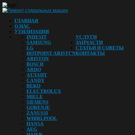
ГЛАВНАЯ
О НАС
УТИЛИЗАЦИЯ
INDESIT
УСЛУГИ
SAMSUNG
ЗАПЧАСТИ
LG
СТАТЬИ И СОВЕТЫ
HOTPOINT ARISTON
КОНТАКТЫ
ARISTON
BOSCH
ARDO
АТЛАНТ
CANDY
BEKO
ELECTROLUX
MIELE
SIEMENS
GORENJE
ZANUSSI
WHIRLPOOL
HANSA
AEG
HAIER