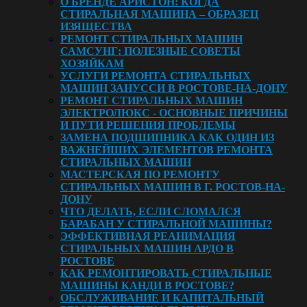
О БРЕНДЕ АРИСТОН: КОГДА
СТИРАЛЬНАЯ МАШИНА – ОБРАЗЕЦ
ИЗЯЩЕСТВА
РЕМОНТ СТИРАЛЬНЫХ МАШИН
САМСУНГ: ПОЛЕЗНЫЕ СОВЕТЫ
ХОЗЯЙКАМ
УСЛУГИ РЕМОНТА СТИРАЛЬНЫХ
МАШИН ЗАНУССИ В РОСТОВЕ-НА-ДОНУ
РЕМОНТ СТИРАЛЬНЫХ МАШИН
ЭЛЕКТРОЛЮКС - ОСНОВНЫЕ ПРИЧИНЫ
И ПУТИ РЕШЕНИЯ ПРОБЛЕМЫ
ЗАМЕНА ПОДШИПНИКА КАК ОДИН ИЗ
ВАЖНЕЙШИХ ЭЛЕМЕНТОВ РЕМОНТА
СТИРАЛЬНЫХ МАШИН
МАСТЕРСКАЯ ПО РЕМОНТУ
СТИРАЛЬНЫХ МАШИН В Г. РОСТОВ-НА-
ДОНУ
ЧТО ДЕЛАТЬ, ЕСЛИ СЛОМАЛСЯ
БАРАБАН У СТИРАЛЬНОЙ МАШИНЫ?
ЭФФЕКТИВНАЯ РЕАНИМАЦИЯ
СТИРАЛЬНЫХ МАШИН АРДО В
РОСТОВЕ
КАК РЕМОНТИРОВАТЬ СТИРАЛЬНЫЕ
МАШИНЫ КАНДИ В РОСТОВЕ?
ОБСЛУЖИВАНИЕ И КАПИТАЛЬНЫЙ