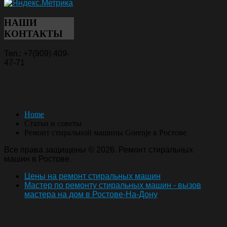
НАШИ
КОНТАКТЫ
Тел.: +7(909) 409-
47-71
Home
Статьи и советы
Ремонт стиральной машины Gorenje в Ростове
Все права защищены © 2026. Ремонт стиральных
машин в Ростове.
Цены на ремонт стиральных машин
Мастер по ремонту стиральных машин - вызов
мастера на дом в Ростове-На-Дону