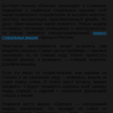
Бытовую технику «Gorenje» производят в Словении.
Недорогие и надёжные стиральные машины этой
марки полюбились потребителям за высокое качество,
простоту эксплуатации, привлекательный дизайн. Но
даже такие машинки порой ломаются. Новые модели
оснащены системами оповещения о неисправностях,
но иногда требуется специализированный
ремонт
стиральных машин
горенье в Ростове.
Некоторые неисправности может устранить сам
владелец машины. Самая частая проблема — машина
закачивает, но не сливает воду. Нужно прочистить
сливной фильтр, а возможно — сливной патрубок,
разобрав машину.
Если эти меры не подействовали, или машина не
сливает и не закачивает воду – возможно, вышла из
строя помпа слива. В помпу могут попасть мелкие
предметы. Следует проверять карманы всей одежды
перед стиркой, а изделия с непрочной фурнитурой
стирать в мешке.
Уязвимое место машин «Gorenje» — электронный
модуль управления. Он выходит из строя от