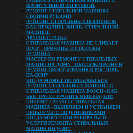
ГРИБКА В СТИРАЛЬНОЙ МАШИНЕ С
ФРОНТАЛЬНОЙ ЗАГРУЗКОЙ.
РЕМОНТ СТИРАЛЬНОЙ МАШИНЫ
СВОИМИ РУКАМИ
РЕЙТИНГ СТИРАЛЬНЫХ ПОРОШКОВ
КАК ПРОДЛИТЬ ЖИЗНЬ СТИРАЛЬНОЙ
МАШИНЕ
ДРУГИЕ СТАТЬИ
СТИРАЛЬНАЯ МАШИНА НЕ СЛИВАЕТ
ВОДУ - ПРИЧИНЫ И СПОСОБЫ
РЕМОНТА
МАСТЕР ПО РЕМОНТУ СТИРАЛЬНЫХ
МАШИН НА ДОМУ - ОБСЛУЖИВАНИЕ И
РЕМОНТ ОБОРУДОВАНИЯ В РОСТОВЕ-
НА-ДОНУ
КОГДА МОЖЕТ ПОТРЕБОВАТЬСЯ
РЕМОНТ СТИРАЛЬНЫХ МАШИН LG
СТИРАЛЬНАЯ МАШИНА BOSCH - КАК
БЫСТРО УСТРАНИТЬ НЕПОЛАДКИ?
ПОЧЕМУ ГРЕМИТ СТИРАЛЬНАЯ
МАШИНА - ВЫЯВЛЯЕМ И УСТРАНЯЕМ
ПРОБЛЕМУ С ПОДШИПНИКАМИ
КОГДА МОГУТ ПОТРЕБОВАТЬСЯ
УСЛУГИ РЕМОНТА СТИРАЛЬНЫХ
МАШИН ИНДЕЗИТ