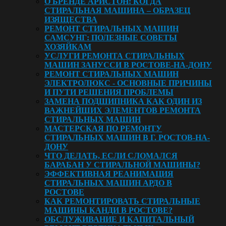
О БРЕНДЕ АРИСТОН: КОГДА
СТИРАЛЬНАЯ МАШИНА – ОБРАЗЕЦ
ИЗЯЩЕСТВА
РЕМОНТ СТИРАЛЬНЫХ МАШИН
САМСУНГ: ПОЛЕЗНЫЕ СОВЕТЫ
ХОЗЯЙКАМ
УСЛУГИ РЕМОНТА СТИРАЛЬНЫХ
МАШИН ЗАНУССИ В РОСТОВЕ-НА-ДОНУ
РЕМОНТ СТИРАЛЬНЫХ МАШИН
ЭЛЕКТРОЛЮКС - ОСНОВНЫЕ ПРИЧИНЫ
И ПУТИ РЕШЕНИЯ ПРОБЛЕМЫ
ЗАМЕНА ПОДШИПНИКА КАК ОДИН ИЗ
ВАЖНЕЙШИХ ЭЛЕМЕНТОВ РЕМОНТА
СТИРАЛЬНЫХ МАШИН
МАСТЕРСКАЯ ПО РЕМОНТУ
СТИРАЛЬНЫХ МАШИН В Г. РОСТОВ-НА-
ДОНУ
ЧТО ДЕЛАТЬ, ЕСЛИ СЛОМАЛСЯ
БАРАБАН У СТИРАЛЬНОЙ МАШИНЫ?
ЭФФЕКТИВНАЯ РЕАНИМАЦИЯ
СТИРАЛЬНЫХ МАШИН АРДО В
РОСТОВЕ
КАК РЕМОНТИРОВАТЬ СТИРАЛЬНЫЕ
МАШИНЫ КАНДИ В РОСТОВЕ?
ОБСЛУЖИВАНИЕ И КАПИТАЛЬНЫЙ