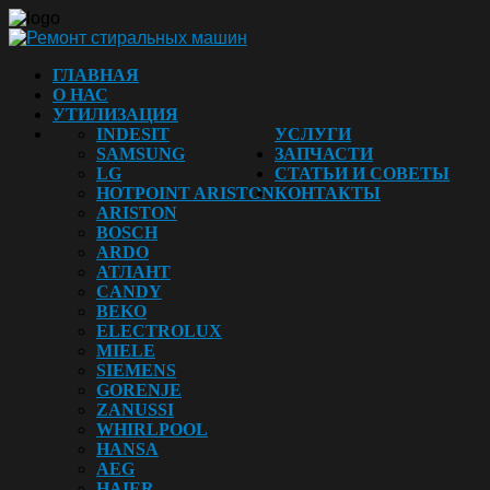
ГЛАВНАЯ
О НАС
УТИЛИЗАЦИЯ
INDESIT
УСЛУГИ
SAMSUNG
ЗАПЧАСТИ
LG
СТАТЬИ И СОВЕТЫ
HOTPOINT ARISTON
КОНТАКТЫ
ARISTON
BOSCH
ARDO
АТЛАНТ
CANDY
BEKO
ELECTROLUX
MIELE
SIEMENS
GORENJE
ZANUSSI
WHIRLPOOL
HANSA
AEG
HAIER