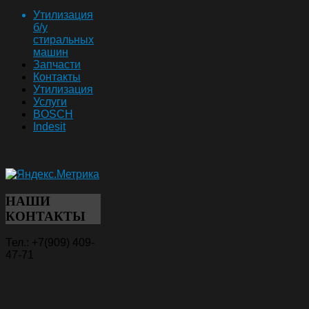
Утилизация
б/у
стиральных
машин
Запчасти
Контакты
Утилизация
Услуги
BOSCH
Indesit
НАШИ
КОНТАКТЫ
Тел.: +7(909) 409-
47-71