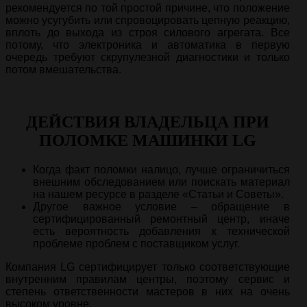
рекомендуется по той простой причине, что положение
можно усугубить или спровоцировать цепную реакцию,
вплоть до выхода из строя силового агрегата. Все
потому, что электроника и автоматика в первую
очередь требуют скрупулезной диагностики и только
потом вмешательства.
ДЕЙСТВИЯ ВЛАДЕЛЬЦА ПРИ
ПОЛОМКЕ МАШИНКИ LG
Когда факт поломки налицо, лучше ограничиться
внешним обследованием или поискать материал
на нашем ресурсе в разделе «Статьи и Советы».
Другое важное условие – обращение в
сертифицированный ремонтный центр, иначе
есть вероятность добавления к технической
проблеме проблем с поставщиком услуг.
Компания LG сертифицирует только соответствующие
внутренним правилам центры, поэтому сервис и
степень ответственности мастеров в них на очень
высоком уровне.