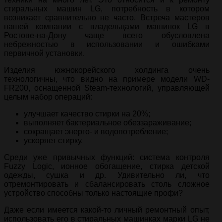
стиральных машин LG, потребность в котором
возникает сравнительно не часто. Встреча мастеров
нашей компании с владельцами машинок LG в
Ростове-на-Дону чаще всего обусловлена
небрежностью в использовании и ошибками
первичной установки.
Изделия южнокорейского холдинга очень
технологичны, что видно на примере модели WD-
FR200, оснащенной Steam-технологий, управляющей
целым набор операций:
улучшает качество стирки на 20%;
выполняет бактериальное обеззараживание;
сокращает энерго- и водопотребление;
ускоряет стирку.
Среди уже привычных функций: система контроля
Fuzzy Logic, ионное обогащение, стирка детской
одежды, сушка и др. Удивительно ли, что
отремонтировать и сбалансировать столь сложное
устройство способны только настоящие профи?
Даже если имеется какой-то личный ремонтный опыт,
использовать его в стиральных машинках марки LG не