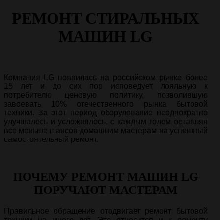
РЕМОНТ СТИРАЛЬНЫХ
МАШИН LG
Компания LG появилась на российском рынке более
15 лет и до сих пор исповедует лояльную к
потребителю ценовую политику, позволившую
завоевать 10% отечественного рынка бытовой
техники. За этот период оборудование неоднократно
улучшалось и усложнялось, с каждым годом оставляя
все меньше шансов домашним мастерам на успешный
самостоятельный ремонт.
ПОЧЕМУ РЕМОНТ МАШИН LG
ПОРУЧАЮТ МАСТЕРАМ
Правильное обращение отодвигает ремонт бытовой
техники на много лет. Это относится и к ремонту